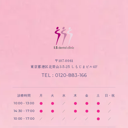
〒107-0061
東京都港区北青山3-5-25 しもじまビル4F
TEL：0120-883-166
診療時間
月
火
水
木
金
土
日・祝
10:00 - 13:00
／
／
14:30 - 17:00
／
／
10:00 - 17:00
／
／
／
／
／
／