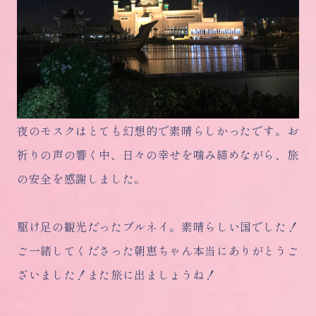
夜のモスクはとても幻想的で素晴らしかったです。お
祈りの声の響く中、日々の幸せを噛み締めながら、旅
の安全を感謝しました。
駆け足の観光だったブルネイ。素晴らしい国でした！
ご一緒してくださった朝恵ちゃん本当にありがとうご
ざいました！また旅に出ましょうね！