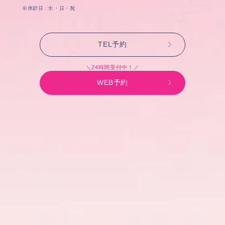
※休診日 : 水・日・祝
TEL予約
＼24時間受付中！／
WEB予約