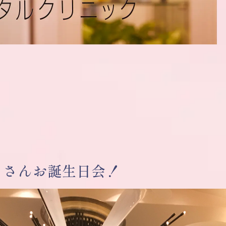
こさんお誕生日会！