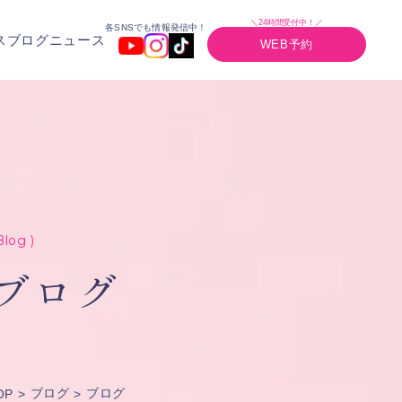
＼24時間受付中！／
各SNSでも情報発信中！
ス
ブログ
ニュース
WEB予約
Blog )
ブログ
ブログ
ブログ
OP