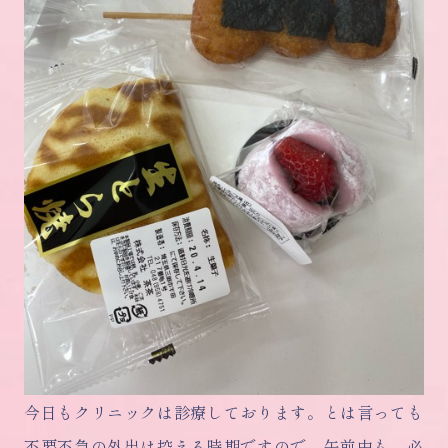
今日もクリニックは診療しております。とは言っても
不要不急の外出は控える時期ですので、午前中も、必