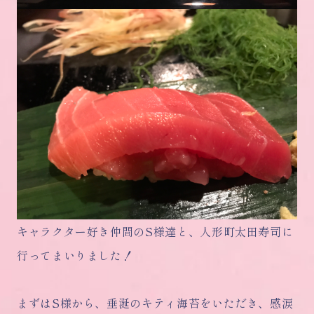
キャラクター好き仲間のS様達と、人形町太田寿司に
行ってまいりました！
まずはS様から、垂涎のキティ海苔をいただき、感涙