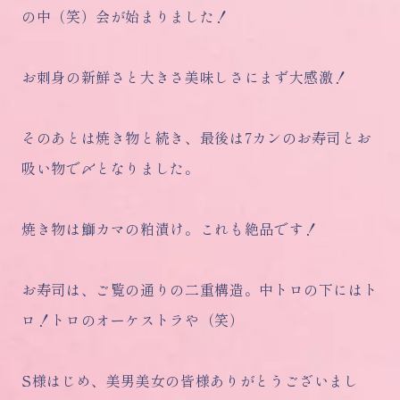
の中（笑）会が始まりました！
お刺身の新鮮さと大きさ美味しさにまず大感激！
そのあとは焼き物と続き、最後は7カンのお寿司とお
吸い物で〆となりました。
焼き物は鰤カマの粕漬け。これも絶品です！
お寿司は、ご覧の通りの二重構造。中トロの下にはト
ロ！トロのオーケストラや（笑）
S様はじめ、美男美女の皆様ありがとうございまし