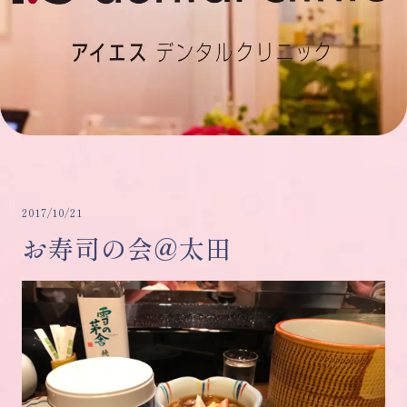
2017/10/21
お寿司の会@太田