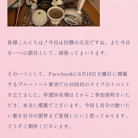
皆様こんにちは！今日は旧暦の元旦ですね。また今日
を一つの節目として、頑張ってまいります。
その一つとして、Facebookに6月10日火曜日に開催
するブルーノート東京での10回目のライブのイベント
を立てました。早速50名様ほどからご参加表明をいた
だき、本当に感激でございます。今回も自分の歌いた
い歌を自分の限界まで表現したいと思っております。
どうぞご期待くださいませ。