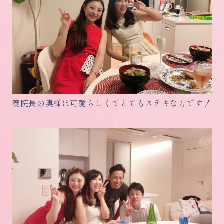
湊院長の奥様は可愛らしくてとてもステキな方です！