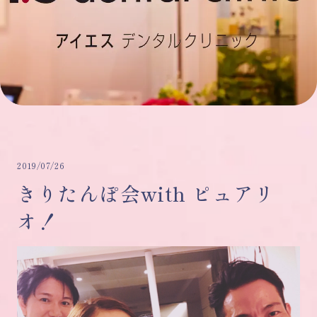
2019/07/26
きりたんぽ会with ピュアリ
オ！