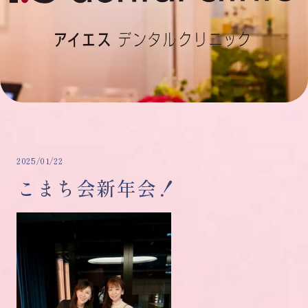
2025/01/22
こまち会新年会！