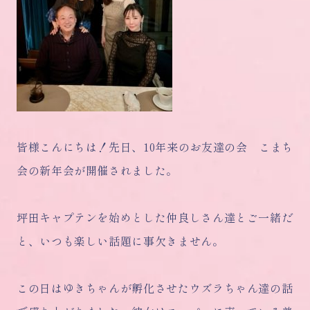
皆様こんにちは！先日、10年来のお友達の会 こまち
会の新年会が開催されました。
坪田キャプテンを始めとした仲良しさん達とご一緒だ
と、いつも楽しい話題に事欠きません。
この日はゆきちゃんが孵化させたウズラちゃん達の話