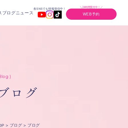
＼24時間受付中！／
各SNSでも情報発信中！
ス
ブログ
ニュース
WEB予約
Blog )
ブログ
ブログ
ブログ
OP