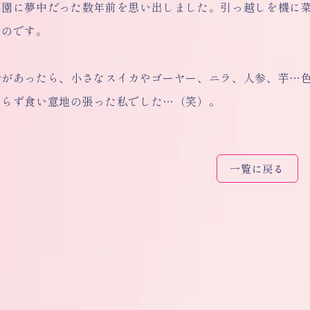
菜園に夢中だった数年前を思い出しました。引っ越しを機に
たのです。
会があったら、小さなスイカやゴーヤー、ニラ、人参、芋…色
わらず食い意地の張った私でした…（笑）。
一覧に戻る