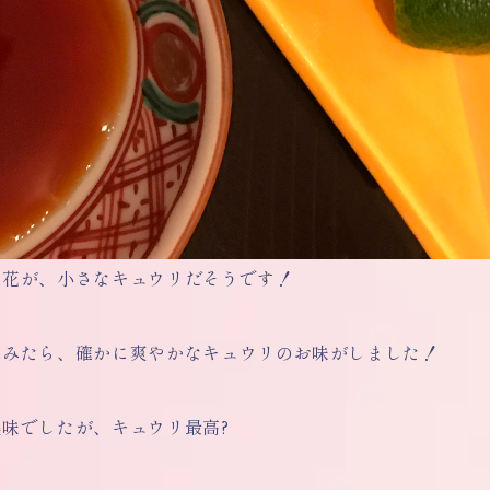
い花が、小さなキュウリだそうです！
てみたら、確かに爽やかなキュウリのお味がしました！
味でしたが、キュウリ最高?