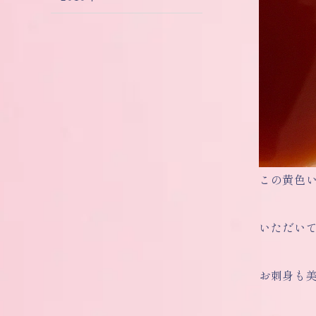
この黄色
いただい
お刺身も美