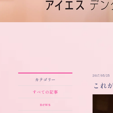
2017/05/25
カテゴリー
これ
すべての記事
news