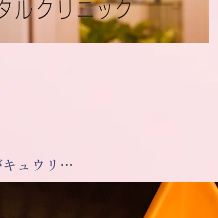
がキュウリ…