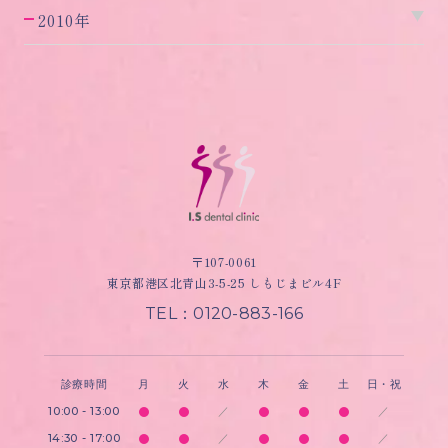
2010年
〒107-0061
東京都港区北青山3-5-25 しもじまビル4F
TEL：0120-883-166
診療時間
月
火
水
木
金
土
日・祝
10:00 - 13:00
／
／
14:30 - 17:00
／
／