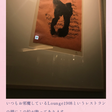
いつもお邪魔しているLounge1908というレストラン
の壁にこの絵が飾ってあります。