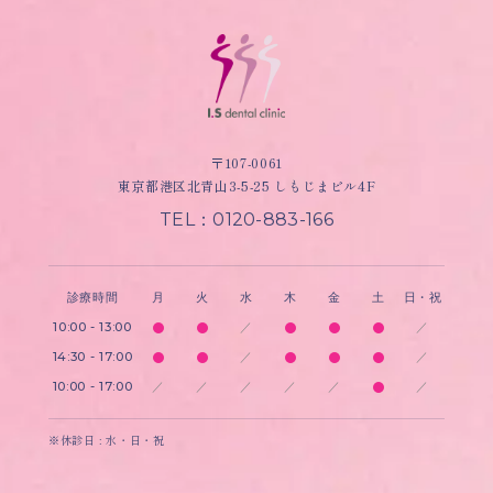
〒107-0061
東京都港区北青山3-5-25 しもじまビル4F
TEL：0120-883-166
診療時間
月
火
水
木
金
土
日・祝
10:00 - 13:00
／
／
14:30 - 17:00
／
／
10:00 - 17:00
／
／
／
／
／
／
※休診日 : 水・日・祝