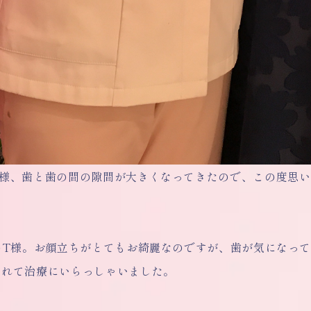
T様、歯と歯の間の隙間が大きくなってきたので、この度思
代のT様。お顔立ちがとてもお綺麗なのですが、歯が気になっ
されて治療にいらっしゃいました。