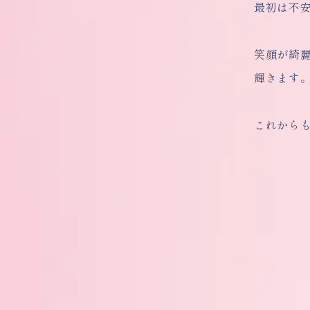
最初は不
笑顔が綺
輝きます
これからも