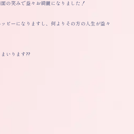
満面の笑みで益々お綺麗になりました！
ハッピーになりますし、何よりその方の人生が益々
まいります??