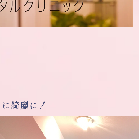
なに綺麗に！