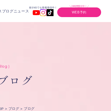
＼24時間受付中！／
各SNSでも情報発信中！
ス
ブログ
ニュース
WEB予約
Blog )
ブログ
ブログ
ブログ
OP