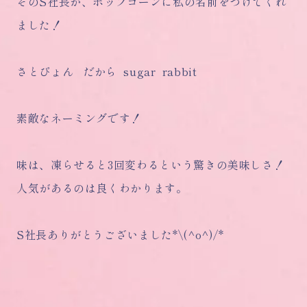
そのS社長が、ポップコーンに私の名前をつけてくれ
ました！
さとぴょん だから sugar rabbit
素敵なネーミングです！
味は、凍らせると3回変わるという驚きの美味しさ！
人気があるのは良くわかります。
S社長ありがとうございました*\(^o^)/*