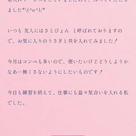
ました*\(^o^)/*
いつも 友人にはさとぴょん と呼ばれておりますの
で、お気に入りのうさぎと共を入れてみました！
今月はコンペも多いので、使いたいけどどうしようか
なあ…無くさないようにしたいものです！
今日も練習を終えて、仕事にも益々気合いを入れる私
でした。