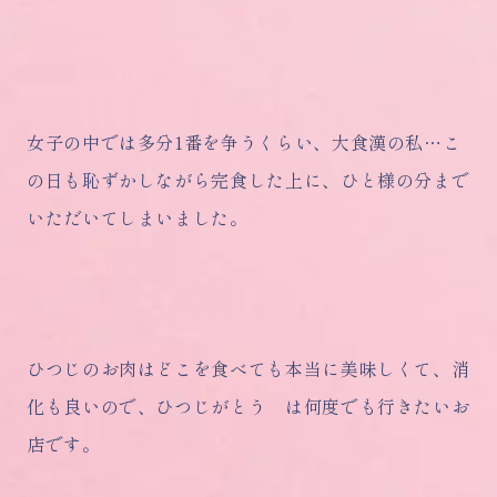
女子の中では多分1番を争うくらい、大食漢の私…こ
の日も恥ずかしながら完食した上に、ひと様の分まで
いただいてしまいました。
ひつじのお肉はどこを食べても本当に美味しくて、消
化も良いので、ひつじがとう は何度でも行きたいお
店です。