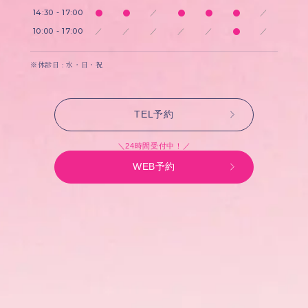
14:30 - 17:00
／
／
10:00 - 17:00
／
／
／
／
／
／
※休診日 : 水・日・祝
TEL予約
＼24時間受付中！／
WEB予約