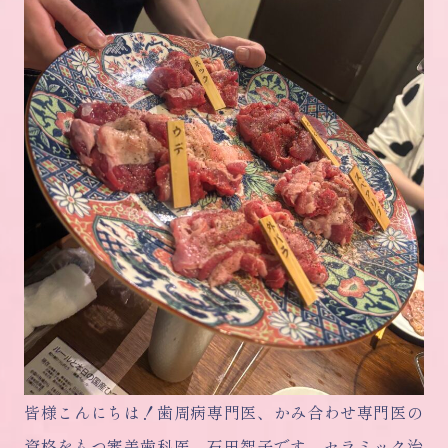
皆様こんにちは！歯周病専門医、かみ合わせ専門医の
資格をもつ審美歯科医 石田智子です。セラミック治