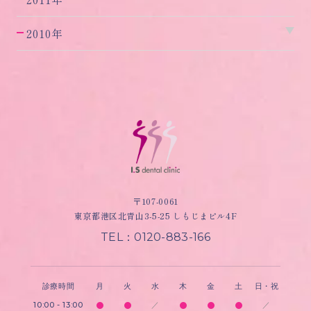
2010年
〒107-0061
東京都港区北青山3-5-25 しもじまビル4F
TEL：0120-883-166
診療時間
月
火
水
木
金
土
日・祝
10:00 - 13:00
／
／