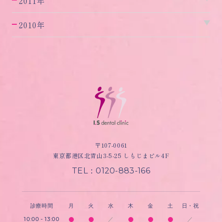
2011年
2010年
〒107-0061
東京都港区北青山3-5-25 しもじまビル4F
TEL：0120-883-166
診療時間
月
火
水
木
金
土
日・祝
10:00 - 13:00
／
／