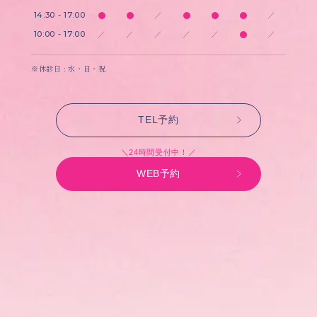
14:30 - 17:00
／
／
10:00 - 17:00
／
／
／
／
／
／
※休診日 : 水・日・祝
TEL予約
＼24時間受付中！／
WEB予約