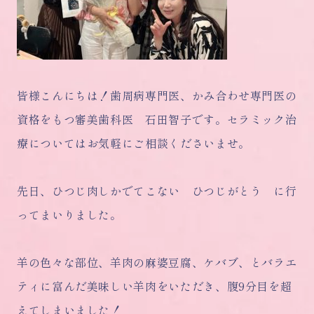
皆様こんにちは！歯周病専門医、かみ合わせ専門医の
資格をもつ審美歯科医 石田智子です。セラミック治
療についてはお気軽にご相談くださいませ。
先日、ひつじ肉しかでてこない ひつじがとう に行
ってまいりました。
羊の色々な部位、羊肉の麻婆豆腐、ケバブ、とバラエ
ティに富んだ美味しい羊肉をいただき、腹9分目を超
えてしまいました！