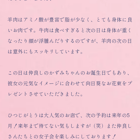
羊肉はアミノ酸が豊富で脂が少なく、とても身体に良
いお肉です。牛肉は食べすぎると次の日は身体が重く
なったり顔が浮腫んだりするのですが、
羊肉の次の日
は意外にもスッキリしています。
この日は仲良しのかずみちゃんのお誕生日でもあり、
彼女の元気なイメージに合わせて向日葵なお花束をプ
レゼントさせていただきました。
ひつじがとうは大人気のお店で、次の予約は来年の5
月！来年まで待てない気もしますが（笑）また仲良し
さんたちとの女子会を楽しみにしております！