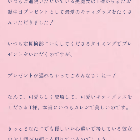
いつもご通院いただいている美魔女のT様からまたお
誕生日プレゼントとして最愛のキティグッズをたくさ
んいただきました！
いつも定期検診にいらしてくださるタイミングでプレ
ゼントをいただくのですが、
プレゼントが遅れちゃってごめんなさいねー！
なんて、可愛らしく登場して、可愛いキティグッズを
くださるT様。本当にいつもカレンで美しいのです。
きっとどなたにでも優しいお心遣いで接している彼女
のお人柄がお顔にも現れているのでしょう。