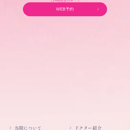
＼24時間受付中！／
WEB予約
当院について
ドクター紹介