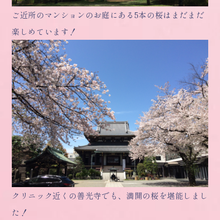
ご近所のマンションのお庭にある5本の桜はまだまだ
楽しめています！
クリニック近くの善光寺でも、満開の桜を堪能しまし
た！