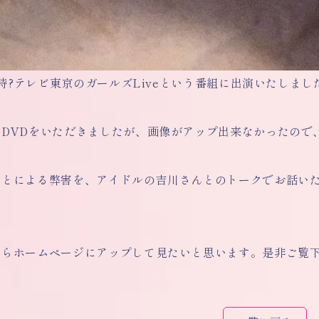
25時?テレビ東京のガールズLiveという番組に出演いたしまし
のDVDをいただきましたが、画像がアップ出来なかったので
ことによる弊害を、アイドルの吉川さんとのトークでお話い
たらホームページにアップして見たいと思います。是非ご覧