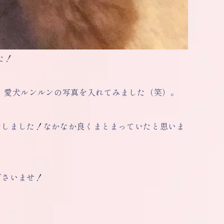
た！
、愛犬ルンルンの写真を入れてみました（笑）。
たしました！なかなか良くまとまっていたと思いま
下さいませ！