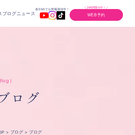
＼24時間受付中！／
各SNSでも情報発信中！
ス
ブログ
ニュース
WEB予約
Blog )
ブログ
ブログ
ブログ
OP