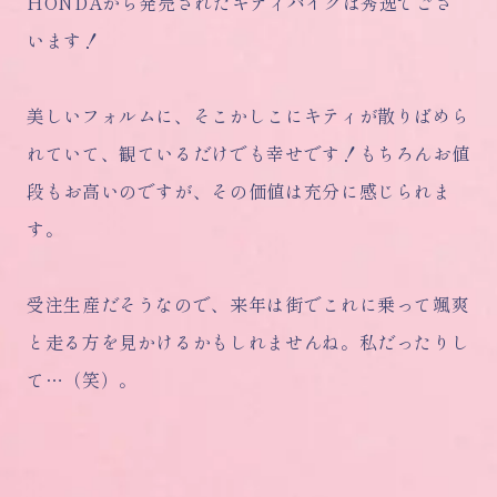
HONDAから発売されたキティバイクは秀逸でござ
います！
美しいフォルムに、そこかしこにキティが散りばめら
れていて、観ているだけでも幸せです！もちろんお値
段もお高いのですが、その価値は充分に感じられま
す。
受注生産だそうなので、来年は街でこれに乗って颯爽
と走る方を見かけるかもしれませんね。私だったりし
て…（笑）。