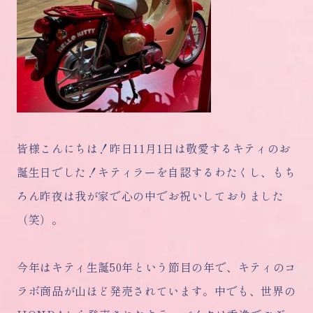
皆様こんにちは！昨日11月1日は敬愛するキティのお
誕生日でした！キティラーを自認するわたくし、もち
ろん昨夜は我が家で心の中でお祝いしておりました
（笑）。
今年はキティ生誕50年という節目の年で、キティのコ
ラボ商品が山ほど発売されています。中でも、世界の