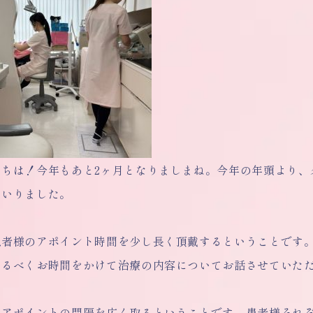
にちは！今年もあと2ヶ月となりましまね。今年の年頭より、
まいりました。
患者様のアポイント時間を少し長く頂戴するということです
なるべくお時間をかけて治療の内容についてお話させていた
、アポイントの間隔を広く取るということです。患者様それ