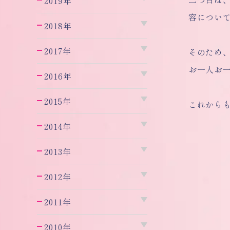
2019年
容につい
2018年
2017年
そのため
お一人お
2016年
2015年
これから
2014年
2013年
2012年
2011年
2010年