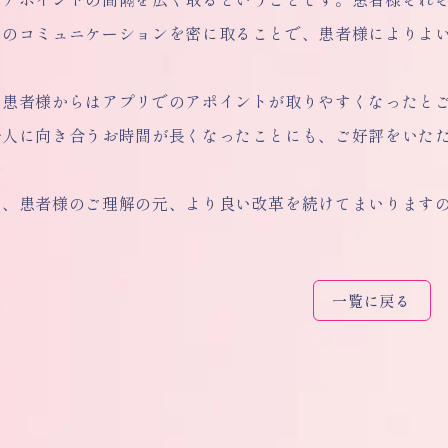
てのコミュニケーションを密に取ることで、患者様によりよ
、患者様からはアプリでのアポイントが取りやすくなったと
一人に向き合うお時間が長くなったことにも、ご好評をいた
も、患者様のご理解の元、より良い改革を続けてまいります
一覧に戻る