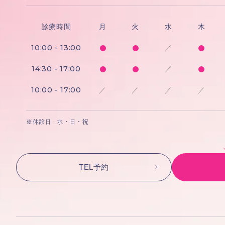
診療時間
月
火
水
木
10:00 - 13:00
／
14:30 - 17:00
／
10:00 - 17:00
／
／
／
／
※休診日 : 水・日・祝
TEL予約