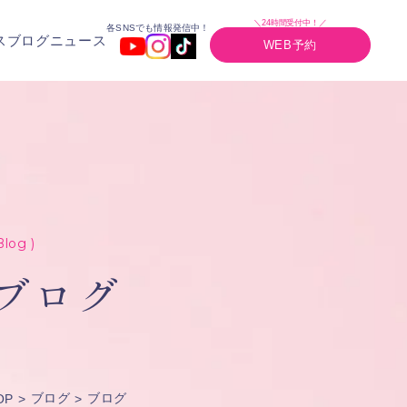
＼24時間受付中！／
各SNSでも情報発信中！
ス
ブログ
ニュース
WEB予約
Blog )
ブログ
ブログ
ブログ
OP