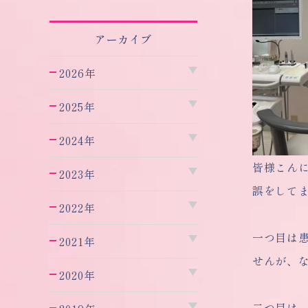
アーカイブ
2026年
2025年
2024年
皆様こん
2023年
誤をして
2022年
一つ目は
2021年
せんが、
2020年
二つ目は