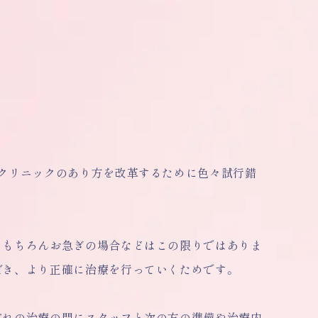
クリニックのあり方を改革するために色々試行錯
。もちろんお急ぎの場合などはこの限りではありま
だき、より正確に治療を行っていくためです。
ぞれの治療の間にスタッフと次の方の準備や治療内