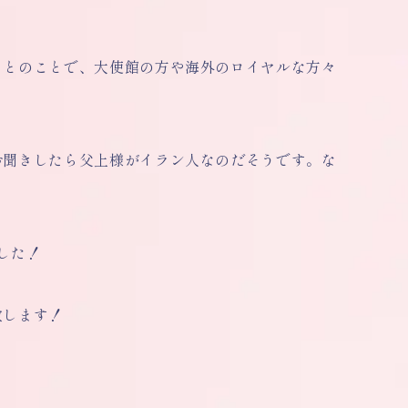
るとのことで、大使館の方や海外のロイヤルな方々
お聞きしたら父上様がイラン人なのだそうです。な
した！
致します！