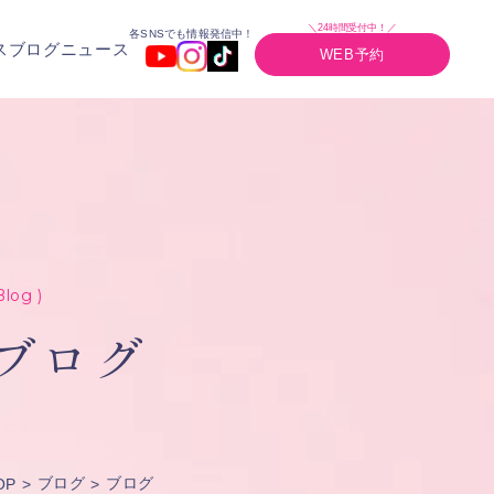
＼24時間受付中！／
各SNSでも情報発信中！
ス
ブログ
ニュース
WEB予約
Blog )
ブログ
ブログ
ブログ
OP