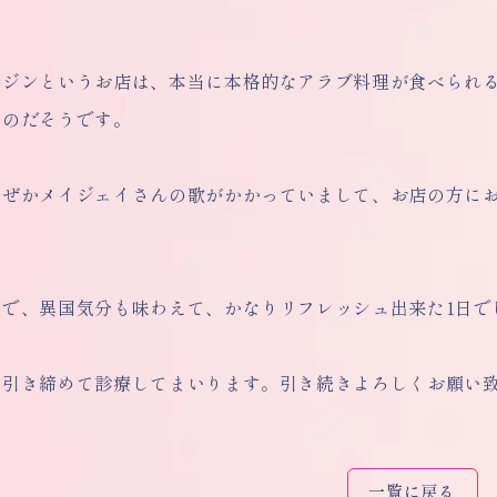
ラジンというお店は、本当に本格的なアラブ料理が食べられ
なのだそうです。
なぜかメイジェイさんの歌がかかっていまして、お店の方に
とで、異国気分も味わえて、かなりリフレッシュ出来た1日で
を引き締めて診療してまいります。引き続きよろしくお願い
一覧に戻る