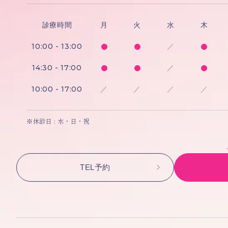
診療時間
月
火
水
木
10:00 - 13:00
／
14:30 - 17:00
／
10:00 - 17:00
／
／
／
／
※休診日 : 水・日・祝
TEL予約