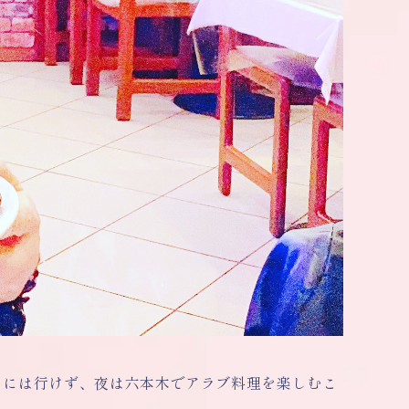
フには行けず、夜は六本木でアラブ料理を楽しむこ