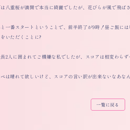
では八重桜が満開で本当に綺麗でしたが、花びらが風で飛ば
んと一番スタートということで、前半終了が9時！昼ご飯には
をいただくことに?
社長2人に囲まれてご機嫌な私でしたが、スコアは相変わらず
ンペは晴れて欲しいけど、スコアの言い訳が出来ないなあな
一覧に戻る