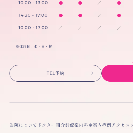
10:00 - 13:00
／
14:30 - 17:00
／
10:00 - 17:00
／
／
／
／
※休診日 : 水・日・祝
TEL予約
当院について
ドクター紹介
診療案内
料金案内
症例
アクセス