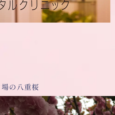
フ場の八重桜