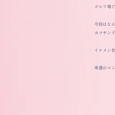
ゴルフ場
今回はな
カツサンド
イケメン
来週のコ