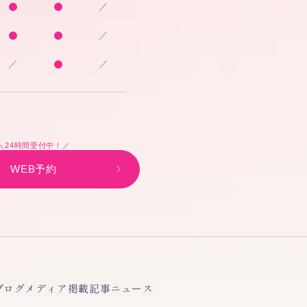
／
／
／
／
＼24時間受付中！／
WEB予約
ブログ
メディア掲載記事
ニュース