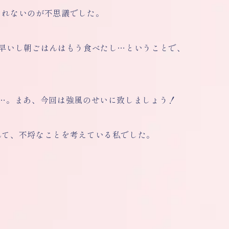
されないのが不思議でした。
早いし朝ごはんはもう食べたし…ということで、
…。まあ、今回は強風のせいに致しましょう！
んて、不埒なことを考えている私でした。