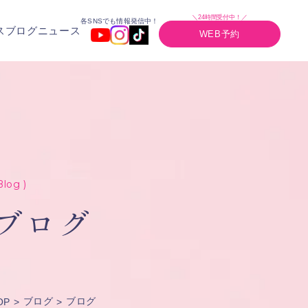
＼24時間受付中！／
各SNSでも情報発信中！
ス
ブログ
ニュース
WEB予約
Blog )
ブログ
ブログ
ブログ
OP