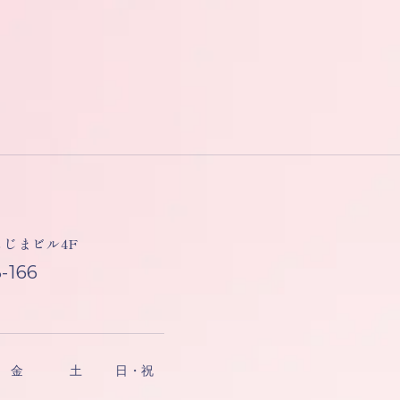
しもじまビル4F
-166
金
土
日・祝