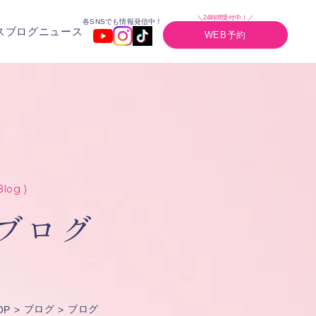
＼24時間受付中！／
各SNSでも情報発信中！
ス
ブログ
ニュース
WEB予約
Blog )
ブログ
ブログ
ブログ
OP