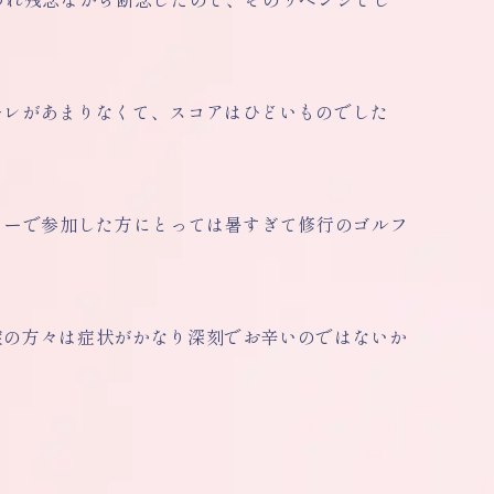
キレがあまりなくて、スコアはひどいものでした
ターで参加した方にとっては暑すぎて修行のゴルフ
症の方々は症状がかなり深刻でお辛いのではないか