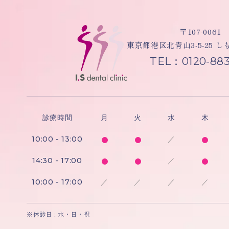
〒107-0061
東京都港区北青山3-5-25 
TEL：0120-883
診療時間
月
火
水
木
10:00 - 13:00
／
14:30 - 17:00
／
10:00 - 17:00
／
／
／
／
※休診日 : 水・日・祝