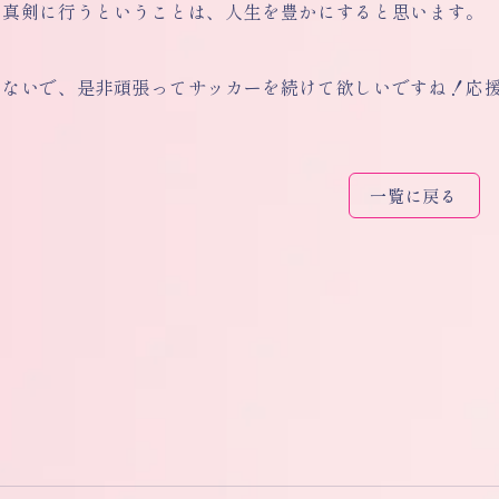
を真剣に行うということは、人生を豊かにすると思います。
けないで、是非頑張ってサッカーを続けて欲しいですね！応
一覧に戻る