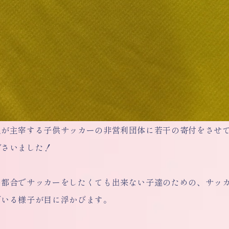
人が主宰する子供サッカーの非営利団体に若干の寄付をさせ
ださいました！
の都合でサッカーをしたくても出来ない子達のための、サッ
でいる様子が目に浮かびます。