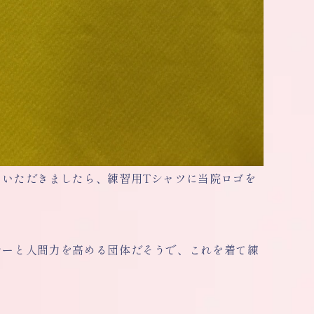
ていただきましたら、練習用Tシャツに当院ロゴを
カーと人間力を高める団体だそうで、これを着て練