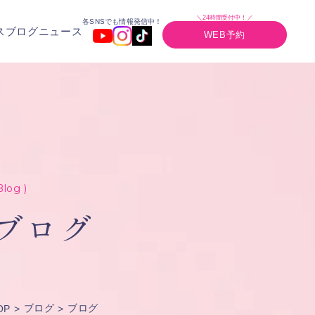
＼24時間受付中！／
各SNSでも情報発信中！
ス
ブログ
ニュース
WEB予約
Blog )
ブログ
ブログ
ブログ
OP