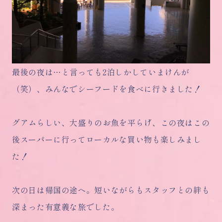
最後の夜は…と言っても2泊しかしていまけんが
（笑）、みんなでシーフードを食べに行きました！
グアムらしい、大盛りのお魚を平らげ、この夜はこの
後スーパーに行ってローカルな買い物も楽しみまし
た！
次の日は帰国の途へ。短いながらもスタッフとの絆も
深まった有意義な旅でした。