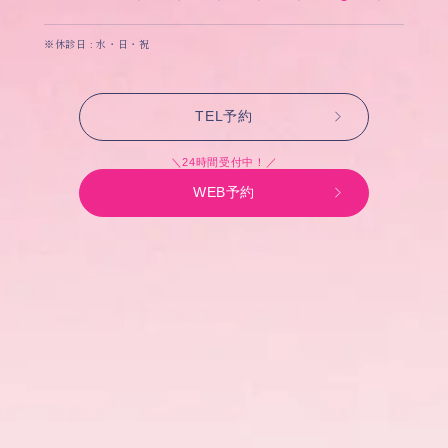
※休診日 : 水・日・祝
TEL予約
＼24時間受付中！／
WEB予約