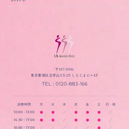
〒107-0061
東京都港区北青山3-5-25 しもじまビル4F
TEL：0120-883-166
診療時間
月
火
水
木
金
土
日・祝
10:00 - 13:00
／
／
14:30 - 17:00
／
／
10:00 - 17:00
／
／
／
／
／
／