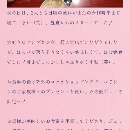
次の日は、2人とも日頃の疲れが出たのか10時半まで
寝てしまい（笑）、昼食からのスタートでした！
大好きなサンゲタンを、超人気店でいただきました
が、ほっぺが落ちそうなくらい美味しくて、ほぼ完食
でした！骨までしっかりしゃぶり尽くす私（笑）。
お食事の後は郊外のロッテショッピングモールでジュ
リのご家族様へのプレゼントを買い、その後ジュリの
御宅へ！
お母様が美味しいお食事を用意してくださり、ジュリ