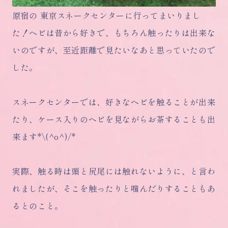
原宿の 東京スネークセンターに行ってまいりまし
た！ヘビは昔から好きで、もちろん触ったりは出来な
いのですが、至近距離で見たいなあと思っていたので
した。
スネークセンターでは、好きなヘビを触ることが出来
たり、ケース入りのヘビを見ながらお茶することも出
来ます*\(^o^)/*
実際、触る時は頭と尻尾には触れないように、と言わ
れましたが、そこを触ったりと噛んだりすることもあ
るとのこと。