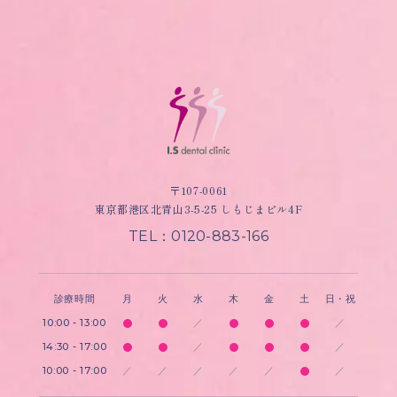
〒107-0061
東京都港区北青山3-5-25 しもじまビル4F
TEL：0120-883-166
診療時間
月
火
水
木
金
土
日・祝
10:00 - 13:00
／
／
14:30 - 17:00
／
／
10:00 - 17:00
／
／
／
／
／
／