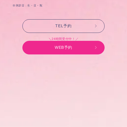
※休診日 : 水・日・祝
TEL予約
＼24時間受付中！／
WEB予約