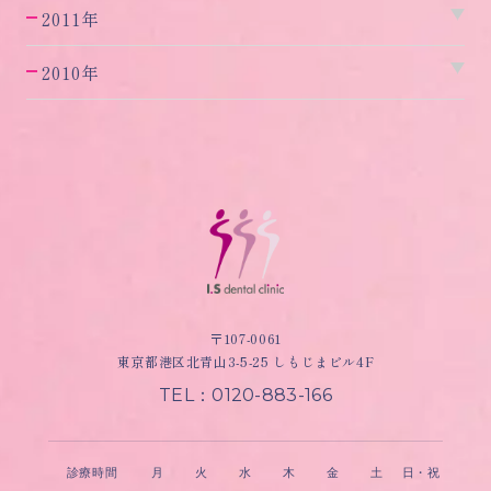
2011年
2010年
〒107-0061
東京都港区北青山3-5-25 しもじまビル4F
TEL：0120-883-166
診療時間
月
火
水
木
金
土
日・祝