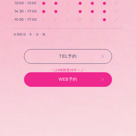
10:00 - 13:00
／
／
14:30 - 17:00
／
／
10:00 - 17:00
／
／
／
／
／
／
※休診日 : 水・日・祝
TEL予約
＼24時間受付中！／
WEB予約