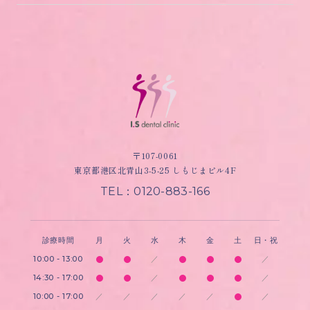
〒107-0061
東京都港区北青山3-5-25 しもじまビル4F
TEL：0120-883-166
診療時間
月
火
水
木
金
土
日・祝
10:00 - 13:00
／
／
14:30 - 17:00
／
／
10:00 - 17:00
／
／
／
／
／
／