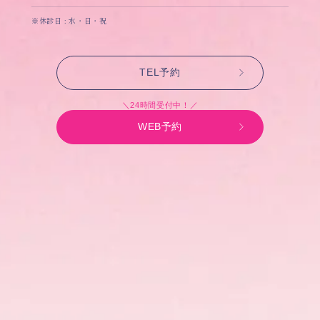
※休診日 : 水・日・祝
TEL予約
＼24時間受付中！／
WEB予約