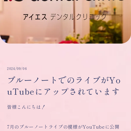
2024/09/06
ブルーノートでのライブがYo
uTubeにアップされています
皆様こんにちは！
7月のブルーノートライブの模様がYouTubeに公開