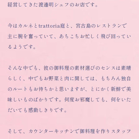
経営してきた渡邊明シェフのお店です。
今はカルネとtrattorìa庭と、宮古島のレストランで
主に腕を奮っていて、あちこちお忙しく飛び回ってい
るようです。
そんな中でも、彼の御料理の素材選びのセンスは素晴
らしく、中でもお野菜と肉に関しては、もちろん独自
のルートもお待ちかと思いますが、とにかく新鮮で美
味しいものばかりです。何度お邪魔しても、何をいた
だいても感動しきり
です。
そして、カウンターキッチンで御料理を作りスタッフ