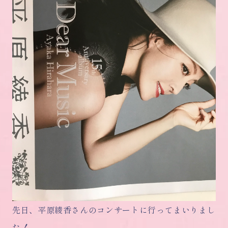
先日、平原綾香さんのコンサートに行ってまいりまし
た！