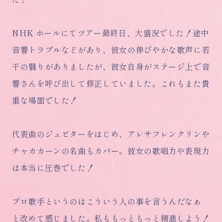
NHK ホールにてツアー最終日、大盛況でした！途中
音響トラブルなどがあり、彼女の伸びやかな歌声に若
干の翳りがありましたが、彼女自身がステージ上で音
響さんを呼び出して修正していました。これもまた貴
重な場面でした！
代表曲のジュピターをはじめ、アレサフレンクリンや
チャカカーンの名曲もカバー。彼女の歌唱力や表現力
は本当に圧巻でした！
プロ歌手というのはこういう人の事を言うんだなぁ
と改めて感じました。私ももっともっと精進しよう！