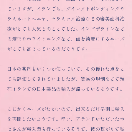
ていますが、イランでも、ダイレクトボンディングや
ラミネートベニヤ、セラミック治療などの審美歯科治
療がとても人気とのことでした。インビザラインなど
の矯正やホワイトニングなど、歯を綺麗にするニーズ
がとても高まっているのだそうです。
日本の薬剤もいくつか使っていて、その優れた点をと
ても評価してされていましたが、貿易の規制などで現
在イランでの日本製品の輸入が滞っているそうです。
とにかくニーズがたかいので、出来るだけ早期に輸入
を再開したいようです。幸い、アテンドいただいたホ
セさんが輸入業も行っているそうで、彼の繋がりで私