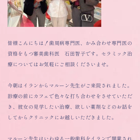
皆様こんにちは！歯周病専門医、かみ合わせ専門医の
資格をもつ審美歯科医 石田智子です。セラミック治
療についてはお気軽にご相談くださいませ。
今朝はイランからマルーン先生がご来院されました。
診療の前にカフェで色々な打ち合わせをさせていただ
き、彼女の見学したい治療、欲しい薬剤などのお話を
してからクリニックにお越しいただきました。
マルーン先生はいわゆる一般歯科をイランで開業され