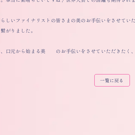
晴らしいファイナリストの皆さまの美のお手伝いをさせてい
も繋がりました。
も、口元から始まる美 のお手伝いをさせていただきたく、
一覧に戻る