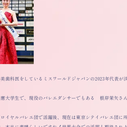
美歯科医をしているミスワールドジャパンの2023年代表が
慶應大学生で、現役のバレエダンサーでもある 根岸茉矢さ
国ロイヤルバレエ団で活躍後、現在は東京シテイバレエ団に
女。本当に素晴らしいですね！世界大会での活躍も期待され