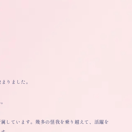
決まりました。
ん。
所属しています。
幾多の怪我を乗り越えて、活躍を
ます。