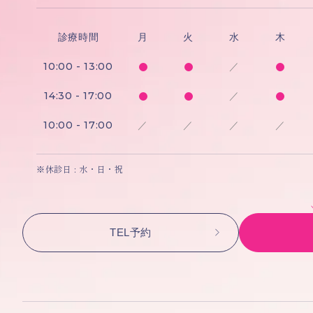
診療時間
月
火
水
木
10:00 - 13:00
／
14:30 - 17:00
／
10:00 - 17:00
／
／
／
／
※休診日 : 水・日・祝
TEL予約