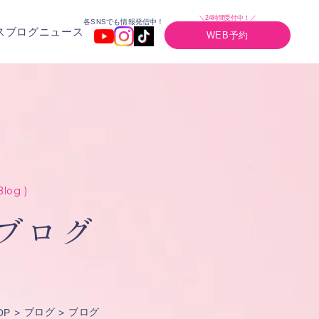
＼24時間受付中！／
各SNSでも情報発信中！
ス
ブログ
ニュース
WEB予約
Blog )
ブログ
ブログ
ブログ
OP