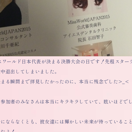
スワールド日本代表が決まる決勝大会の日です！先程スター
途中退出してしまいました。
決まる瞬間まで拝見したかったのに、本当に残念でした>_<
、参加者のみなさんは本当にキラキラしていて、眩いほどで
一にならなくとも、彼女達には輝かしい未来が待っているこ
したよ！