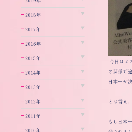
2019年
2018年
2017年
2016年
2015年
今日はミ
の関係で
2014年
日本一が
2013年
とは言え
2012年
2011年
もし日本
2010年
発されま