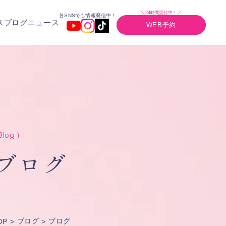
＼24時間受付中！／
各SNSでも情報発信中！
ス
ブログ
ニュース
WEB予約
Blog )
ブログ
ブログ
ブログ
OP