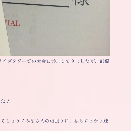
ライズタワーでの大会に参加してきましたが、診療
した！
とでしょう！みなさんの頑張りに、私もすっかり触