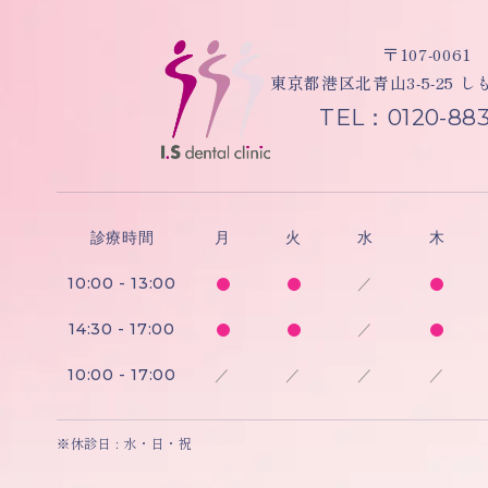
〒107-0061
東京都港区北青山3-5-25 
TEL：0120-883
診療時間
月
火
水
木
10:00 - 13:00
／
14:30 - 17:00
／
10:00 - 17:00
／
／
／
／
※休診日 : 水・日・祝