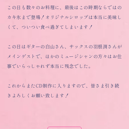
この日も数々のお料理に、最後はこの時期ならではの
カキ氷まで登場！オリジナルシロップは本当に美味し
くて、ついつい食べ過ぎてしまいます！
この日はギターの白山さん、サックスの羽根渕さんが
メインゲストで、ほかのミュージシャンの方々はお仕
事でいらっしゃれず本当に残念でした。
これからまたCD制作に入りますので、皆さま引き続
きよろしくお願い致します！