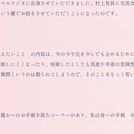
ンマルラジオに出演させていただきました。村上社長に交流
という題でお話をさせていただくことになったのです。
伝えたいこと の内容は、今の少子化を少しでも止めるため
妊娠しにくくなったり、妊娠したとしても流産や早産の危険
る期間というのは限られてしまうので、そのことをもっと若
、誰かへのお手紙を読むコーナーがあり、私は母への手紙 