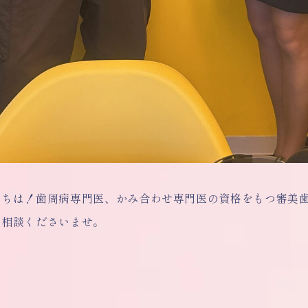
にちは！歯周病専門医、かみ合わせ専門医の資格をもつ審美
ご相談くださいませ。