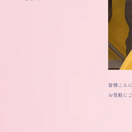
皆様こん
お気軽に