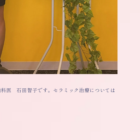
歯科医 石田智子です。セラミック治療については