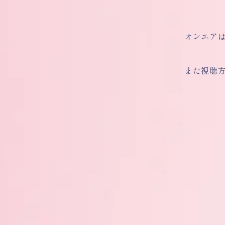
オンエアは
また視聴