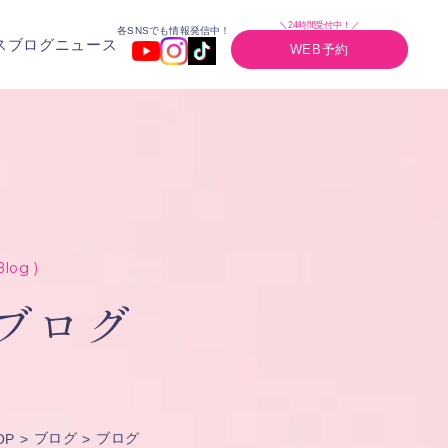
＼24時間受付中！／
各SNSでも情報発信中！
ス
ブログ
ニュース
WEB予約
Blog )
ブログ
ブログ
ブログ
OP