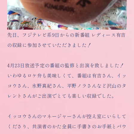
先日、フジテレビ系9日からの新番組 レディース有吉
の収録に参加させていただきました！
4月23日放送予定の番組の監修と出演を致しました！
いわゆるロケ弁も美味しくて、番組は有吉さん、イッ
コウさん、水野真紀さん、平野ノラさんなど沢山のタ
レントさんがご出演でとても楽しい収録でした。
イッコウさんのマネージャーさんが控え室にいらして
くださり、共演者のかた全員に手書きのお手紙とパウ