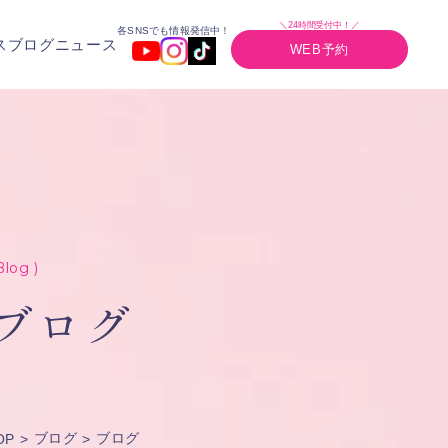
＼24時間受付中！／
各SNSでも情報発信中！
ス
ブログ
ニュース
WEB予約
Blog )
ブログ
ブログ
ブログ
OP