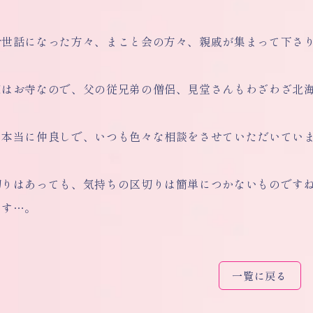
お世話になった方々、まこと会の方々、親戚が集まって下さ
家はお寺なので、父の従兄弟の僧侶、見堂さんもわざわざ北
は本当に仲良しで、いつも色々な相談をさせていただいてい
切りはあっても、気持ちの区切りは簡単につかないものです
ます…。
一覧に戻る