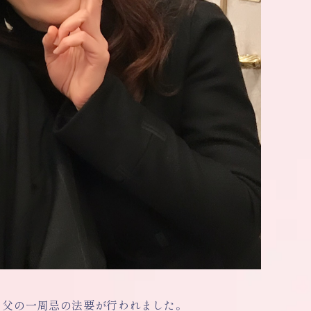
、父の一周忌の法要が行われました。