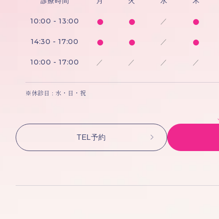
診療時間
月
火
水
木
10:00 - 13:00
／
14:30 - 17:00
／
10:00 - 17:00
／
／
／
／
※休診日 : 水・日・祝
TEL予約