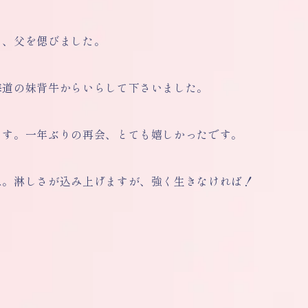
り、父を偲びました。
海道の妹背牛からいらして下さいました。
ます。一年ぶりの再会、とても嬉しかったです。
ね。淋しさが込み上げますが、強く生きなければ！