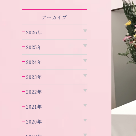
アーカイブ
2026年
2025年
2024年
2023年
2022年
2021年
2020年