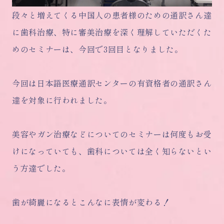
段々と増えてくる中国人の患者様のための通訳さん達
に歯科治療、特に審美治療を深く理解していただくた
めのセミナーは、今回で3回目となりました。
今回は日本語医療通訳センターの有資格者の通訳さん
達を対象に行われました。
美容やガン治療などについてのセミナーは何度もお受
けになっていても、歯科については全く知らないとい
う方達でした。
歯が綺麗になるとこんなに表情が変わる！