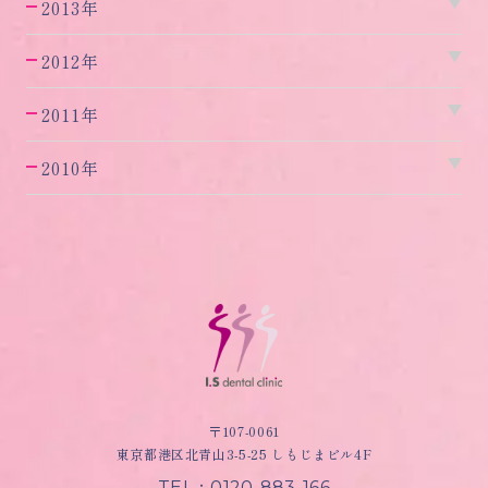
2013年
2012年
2011年
2010年
〒107-0061
東京都港区北青山3-5-25 しもじまビル4F
TEL：0120-883-166