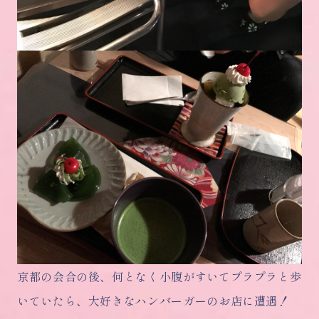
京都の会合の後、何となく小腹がすいてプラプラと歩
いていたら、大好きなハンバーガーのお店に遭遇！