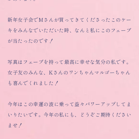
新年女子会でMさんが買ってきてくださったこのケー
キをみんなでいただいた時、なんと私にこのフェーブ
が当たったのです！
写真はフェーブを持って最高に幸せな気分の私です。
女子友のみんな、Kさんのワンちゃんマルゴーちゃん
も喜んでくれました！
今年はこの幸運の波に乗って益々パワーアップしてま
いりたいです。今年の私にも、どうぞご期待ください
ませ！