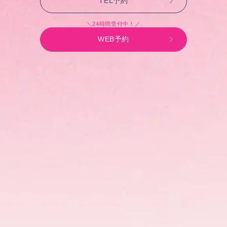
TEL予約
＼24時間受付中！／
WEB予約