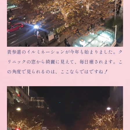
表参道のイルミネーションが今年も始まりました。ク
リニックの窓から綺麗に見えて、毎日癒されます。こ
の角度で見られるのは、ここならではですね！