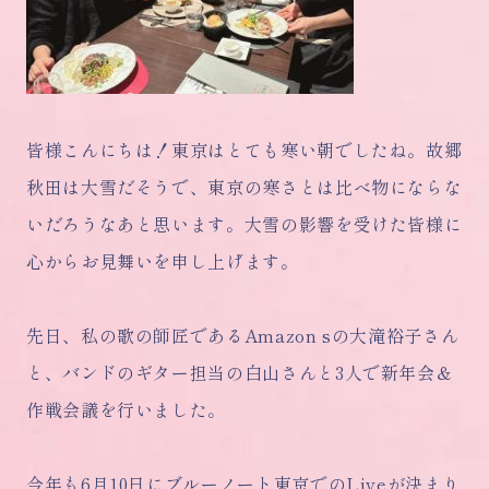
皆様こんにちは！東京はとても寒い朝でしたね。故郷
秋田は大雪だそうで、東京の寒さとは比べ物にならな
いだろうなあと思います。大雪の影響を受けた皆様に
心からお見舞いを申し上げます。
先日、私の歌の師匠であるAmazon sの大滝裕子さん
と、バンドのギター担当の白山さんと3人で新年会＆
作戦会議を行いました。
今年も6月10日にブルーノート東京でのLiveが決まり