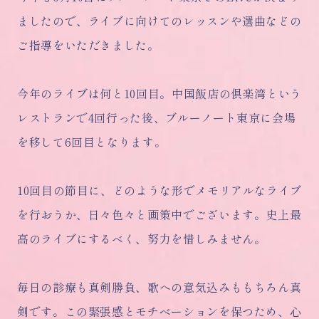
ましたので、ライブに向けてのレッスンや選曲などの
ご指導をいただきました。
今年のライブは何と10回目。中国飯店の倶楽湾という
レストランで4回行った後、ブルーノート東京に会場
を移して6回目となります。
10回目の節目に、どのような形でメモリアルなライブ
を行おうか、日々色々と画策中でございます。史上最
高のライブにするべく、努力を惜しみません。
毎日の診療も真剣勝負、歌への意気込みももちろん真
剣です。この緊張感とモチベーションを保つため、心