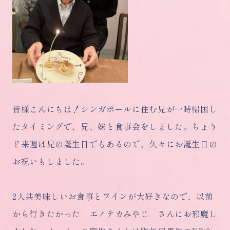
皆様こんにちは！シンガポールに住む兄が一時帰国し
たタイミングで、兄、妹と食事会をしました。ちょう
ど来週は兄の誕生日でもあるので、久々にお誕生日の
お祝いもしました。
2人共美味しいお食事とワインが大好きなので、以前
から行きたかった エノテカみやじ さんにお邪魔し