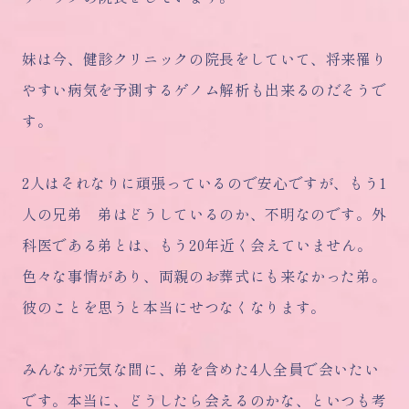
妹は今、健診クリニックの院長をしていて、将来罹り
やすい病気を予測するゲノム解析も出来るのだそうで
す。
2人はそれなりに頑張っているので安心ですが、もう1
人の兄弟 弟はどうしているのか、不明なのです。外
科医である弟とは、もう20年近く会えていません。
色々な事情があり、両親のお葬式にも来なかった弟。
彼のことを思うと本当にせつなくなります。
みんなが元気な間に、弟を含めた4人全員で会いたい
です。本当に、どうしたら会えるのかな、といつも考