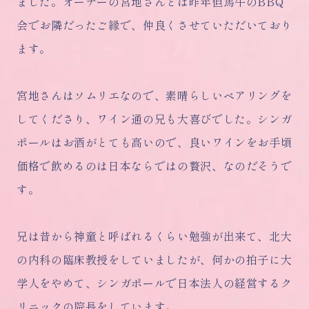
ました。オーナーの宮地さんとは昨年但馬牛のBBQ
会でお隣だったご縁で、仲良くさせていただいており
ます。
宮地さんはソムリエなので、素晴らしいペアリングを
してくださり、ワイン通の兄も大喜びでした。シンガ
ポールはお酒がとても高いので、良いワインをお手頃
価格で飲めるのは日本ならではの贅沢、なのだそうで
す。
兄は昔から神童と呼ばれるくらい勉強が出来て、北大
の内科の臨床教授をしていましたが、何かの拍子に大
学人をやめて、シンガポールで日本法人の経営するク
リニックの院長をしています。