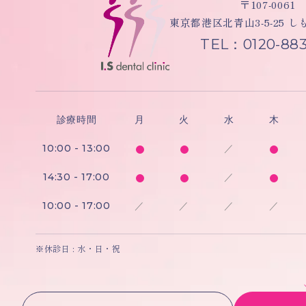
〒107-0061
東京都港区北青山3-5-25 
TEL：0120-883
診療時間
月
火
水
木
10:00 - 13:00
／
14:30 - 17:00
／
10:00 - 17:00
／
／
／
／
※休診日 : 水・日・祝