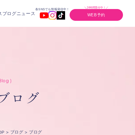
＼24時間受付中！／
各SNSでも情報発信中！
ス
ブログ
ニュース
WEB予約
Blog )
ブログ
ブログ
ブログ
OP