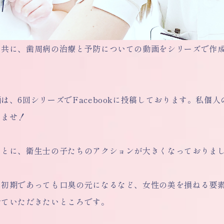
と共に、歯周病の治療と予防についての動画をシリーズで作
！
は、6回シリーズでFacebookに投稿しております。私
いませ！
ごとに、衛生士の子たちのアクションが大きくなっておりま
、初期であっても口臭の元になるなど、女性の美を損ねる要
せていただきたいところです。