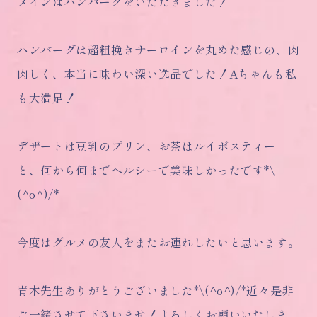
メインはハンバーグをいただきました！
ハンバーグは超粗挽きサーロインを丸めた感じの、肉
肉しく、本当に味わい深い逸品でした！Aちゃんも私
も大満足！
デザートは豆乳のプリン、お茶はルイボスティー
と、何から何までヘルシーで美味しかったです*\
(^o^)/*
今度はグルメの友人をまたお連れしたいと思います。
青木先生ありがとうございました*\(^o^)/*近々是非
ご一緒させて下さいませ！よろしくお願いいたしま