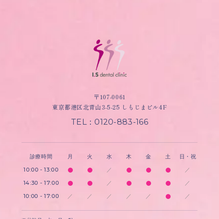
〒107-0061
東京都港区北青山3-5-25 しもじまビル4F
TEL：0120-883-166
診療時間
月
火
水
木
金
土
日・祝
10:00 - 13:00
／
／
14:30 - 17:00
／
／
10:00 - 17:00
／
／
／
／
／
／