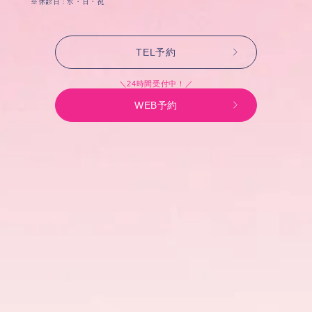
※休診日 : 水・日・祝
TEL予約
＼24時間受付中！／
WEB予約