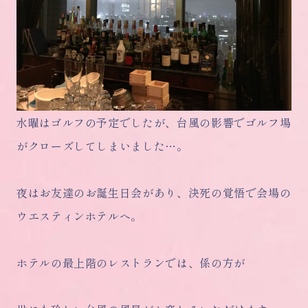
水曜はゴルフの予定でしたが、台風の影響でゴルフ場
がクローズしてしまいました…。
夜はお友達のお誕生日会があり、決死の覚悟で会場の
ウエスティンホテルへ。
ホテルの最上階のレストランでは、係の方が