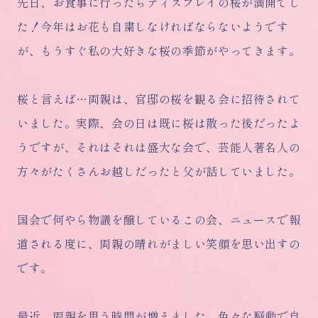
先日、お食事に行ったらディスプレイの桜が満開でし
た！今年はお花も自粛しなければならないようです
が、もうすぐ私の大好きな桜の季節がやってきます。
桜と言えば…両親は、官邸の桜を観る会に招待されて
いました。実際、会の日は既に桜は散った後だったよ
うですが、それはそれは盛大な会で、芸能人著名人の
方々がたくさんお越しだったと父が話していました。
国会で何やら物議を醸しているこの会、ニュースで報
道される度に、両親の晴れがましい笑顔を思い出すの
です。
最近、両親を思う時間が増えました。色々な騒動で自