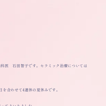
歯科医 石田智子です。セラミック治療については
日を合わせて4連休の夏休みです。
行ってまいりました。