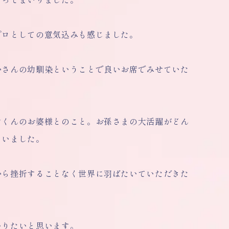
プロとしての意気込みも感じました。
かさんの幼馴染ということで良いお席でみせていた
ンくんのお婆様とのこと。お孫さまの大活躍がどん
まいました。
から挫折することなく世界に羽ばたいていただきた
いりたいと思います。