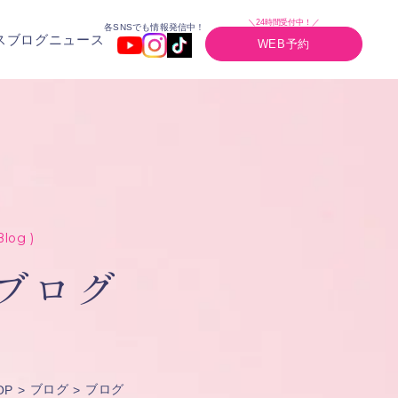
＼24時間受付中！／
各SNSでも情報発信中！
ス
ブログ
ニュース
WEB予約
Blog )
ブログ
ブログ
ブログ
OP