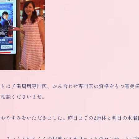
にちは！歯周病専門医、かみ合わせ専門医の資格をもつ審美
ご相談くださいませ。
日おやすみをいただきました。昨日までの2連休と明日の水曜
は、るいくんれんくんの兄弟バイオリニストのコンサートに