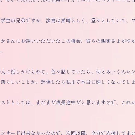
小学生の兄弟ですが、演奏は素晴らしく、堂々としていて、
ゆかさんにお誘いいただいたこの機会、彼らの親御さまがゆ
た。
婦人に話しかけられて、色々話していたら、何とるいくんレ
く誇らしいことか、想像したら私まで本当に
嬉しくなってし
ニストとしては、まだまだ成長途中だと思いますので、これ
ポンサード出来なかったので、次回以降、全力で
応援してま