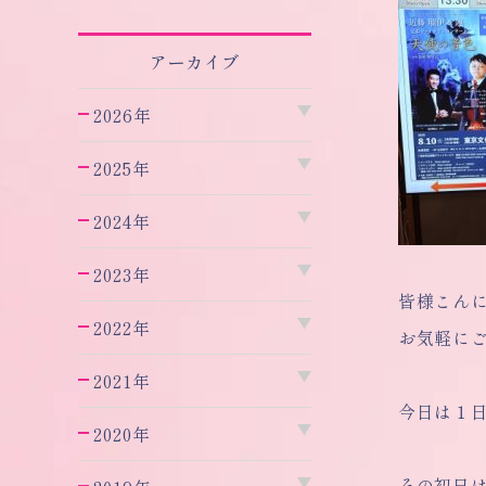
アーカイブ
2026年
2025年
2024年
2023年
皆様こん
2022年
お気軽に
2021年
今日は１
2020年
その初日