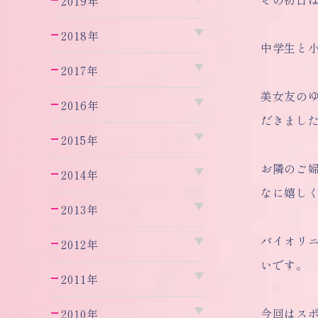
2019年
2018年
中学生と
2017年
美女友の
2016年
だきまし
2015年
お隣のご
2014年
なに嬉し
2013年
バイオリ
2012年
いです。
2011年
今回はス
2010年