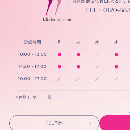
東京都港区北青山3-5-25 
TEL：0120-883
診療時間
月
火
水
木
10:00 - 13:00
／
14:30 - 17:00
／
10:00 - 17:00
／
／
／
／
※休診日 : 水・日・祝
TEL予約